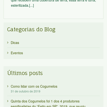
que recebem uma cobertura de terra, essa terra é turfa,
esterilizada.[...]
Categorias do Blog
Dicas
Eventos
Últimos posts
Como lidar com os Cogumelos
31 de outubro de 2019
Quinta dos Cogumelos foi 1 dos 4 produtores
semifinalistas do “Feito em SP”, 2019, que reuniu