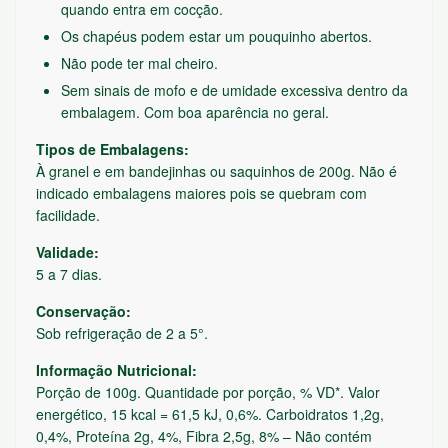
quando entra em cocção.
Os chapéus podem estar um pouquinho abertos.
Não pode ter mal cheiro.
Sem sinais de mofo e de umidade excessiva dentro da
embalagem. Com boa aparência no geral.
Tipos de Embalagens:
À granel e em bandejinhas ou saquinhos de 200g. Não é
indicado embalagens maiores pois se quebram com
facilidade.
Validade:
5 a 7 dias.
Conservação:
Sob refrigeração de 2 a 5°.
Informação Nutricional:
Porção de 100g. Quantidade por porção, % VD*. Valor
energético, 15 kcal = 61,5 kJ, 0,6%. Carboidratos 1,2g,
0,4%, Proteína 2g, 4%, Fibra 2,5g, 8% – Não contém