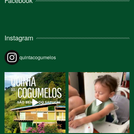
Facebook
Instagram
quintacogumelos