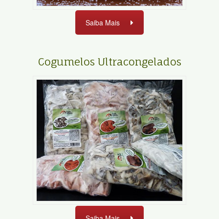
Saiba Mais
Cogumelos Ultracongelados
Saiba Mais