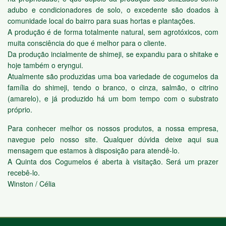
adubo e condicionadores de solo, o excedente são doados à
comunidade local do bairro para suas hortas e plantações.
A produção é de forma totalmente natural, sem agrotóxicos, com
muita consciência do que é melhor para o cliente.
Da produção incialmente de shimeji, se expandiu para o shitake e
hoje também o eryngui.
Atualmente são produzidas uma boa variedade de cogumelos da
família do shimeji, tendo o branco, o cinza, salmão, o citrino
(amarelo), e já produzido há um bom tempo com o substrato
próprio.
Para conhecer melhor os nossos produtos, a nossa empresa,
navegue pelo nosso site. Qualquer dúvida deixe aqui sua
mensagem que estamos à disposição para atendê-lo.
A Quinta dos Cogumelos é aberta à visitação. Será um prazer
recebê-lo.
Winston / Célia