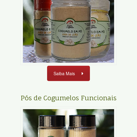
Saiba Mais
Pós de Cogumelos Funcionais