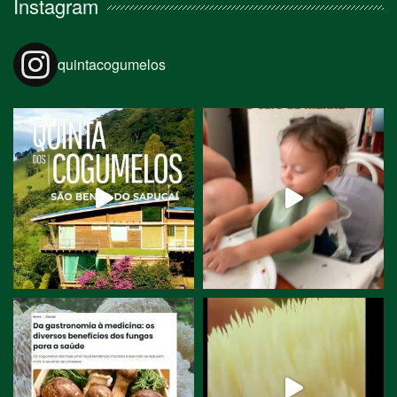
Instagram
quintacogumelos