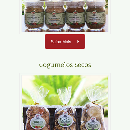
Saiba Mais
Cogumelos Secos